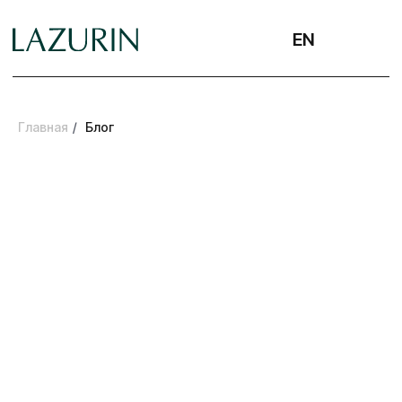
EN
Главная
/
Блог