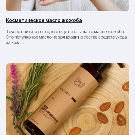
Косметическое масло жожоба
Трудно найти кого-то, кто еще не слышал о масле жожоба.
Это популярное масло не зря входит в состав средств ухода
за кож ...