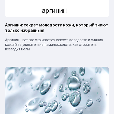
Аргинин: секрет молодости кожи, который знают
только избранные!
Аргинин – вот где скрывается секрет молодости и сияния
кожи! Эта удивительная аминокислота, как строитель,
возводит целы ...