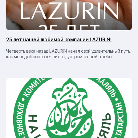
25 лет нашей любимой компании LAZURIN!
Четверть века назад LAZURIN начал свой удивительный путь,
как молодой росточек пихты, устремленный в небо.