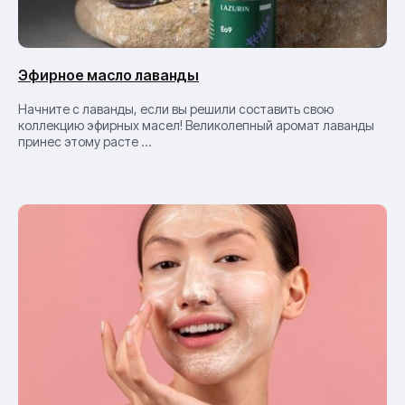
Эфирное масло лаванды
Начните с лаванды, если вы решили составить свою
коллекцию эфирных масел! Великолепный аромат лаванды
принес этому расте ...
+7
Нажимая на кнопку «Отправить» я
подтверждаю свое согласие на
обработку
персональных данных.
Отправить