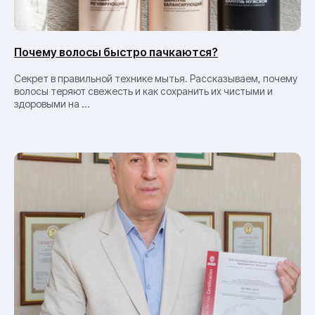
Почему волосы быстро пачкаются?
Секрет в правильной технике мытья. Рассказываем, почему
волосы теряют свежесть и как сохранить их чистыми и
здоровыми на ...
Пихтовое
Сырье
масло
Контрактное
Готовая
производство
продукция