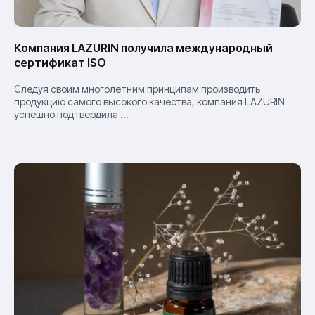
Компания LAZURIN получила международный
сертификат ISO
HoReCa
Следуя своим многолетним принципам производить
продукцию самого высокого качества, компания LAZURIN
успешно подтвердила ...