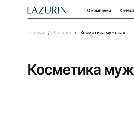
О компании
Качес
Главная
/
Каталог
/
Косметика мужская
Косметика муж