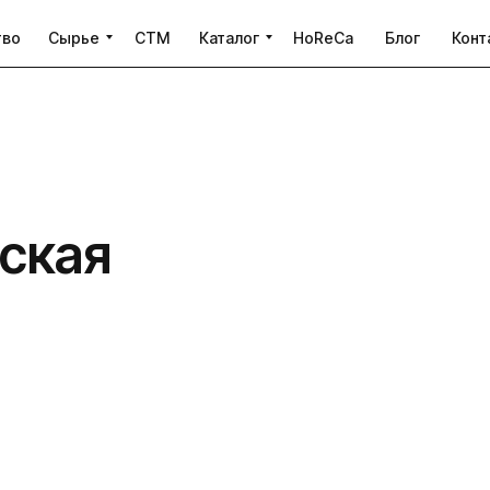
тво
Сырье
CTM
Каталог
HoReCa
Блог
Конт
ская