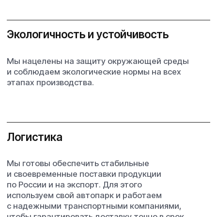
+7
Нажимая на кнопку «Отправить» я
подтверждаю свое согласие на
обработку
персональных данных.
Отправить