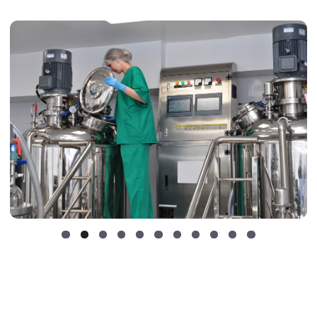
Контроль качества на производстве
На производстве организована система
менеджмента контроля качества
ISO 9001:2015
.
Гарантируем соотвествие продукции
международным стандартам на каждом этапе.