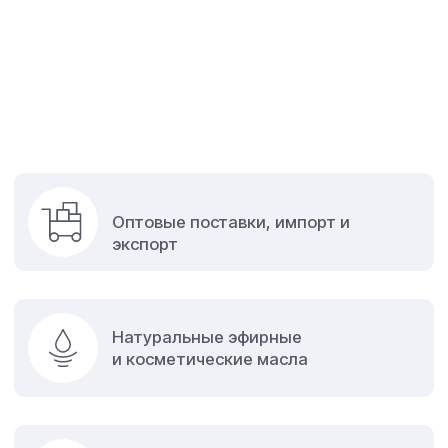
и косметические масла
Косметика для лица, тела и волос
Масляные экстракты
Бытовая химия
Товары для животных