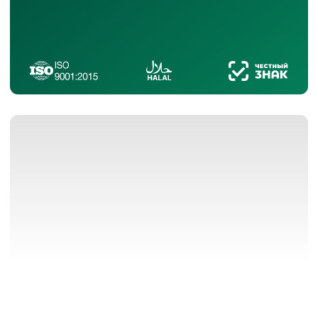
Оптовые поставки, импорт и
экспорт
Натуральные эфирные