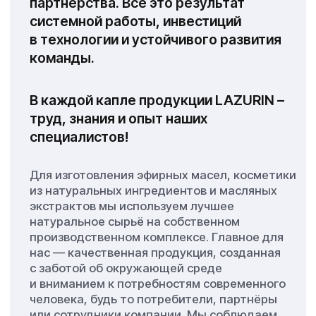
Зураб Ревазович Антадзе
Директор компании LAZURIN
Наша миссия
Мы хотим, чтобы каждый раз, выбирая
LAZURIN, вы чувствовали нашу любовь
и заботу, профессионализм и внимание
к деталям. Ведь именно для вас
мы реализуем все наши потрясающие
возможности предлагать по-настоящему
качественные продукты и услуги!