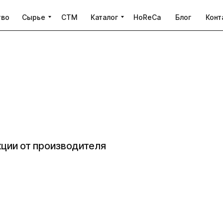
тво
Сырье
CTM
Каталог
HoReCa
Блог
Конт
ции от производителя