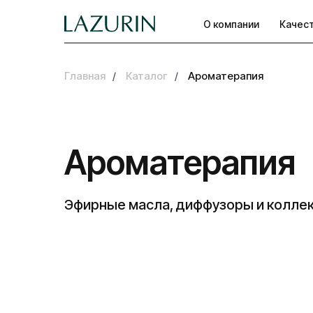
О компании
Качес
Главная
/
Каталог
/
Ароматерапия
Ароматерапия
Эфирные масла, диффузоры и коллек